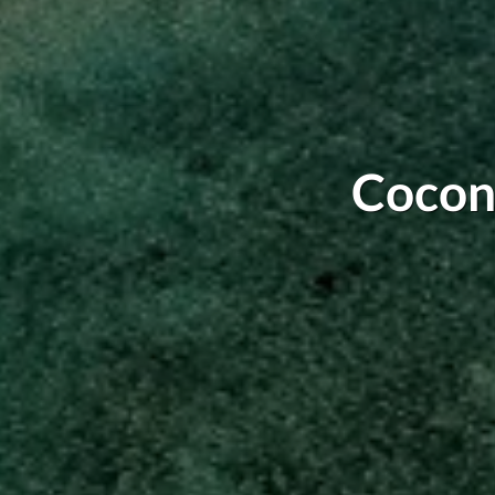
Cocon