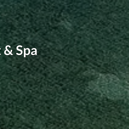
 & Spa