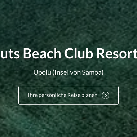
uts Beach Club Resort
Upolu (Insel von Samoa)
Ihre persönliche Reise planen