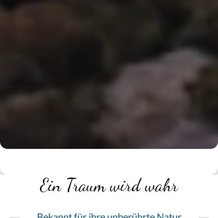
Ein Traum wird wahr
Bekannt für ihre unberührte Natur