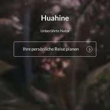
Huahine
Unberührte Natur
Ihre persönliche Reise planen