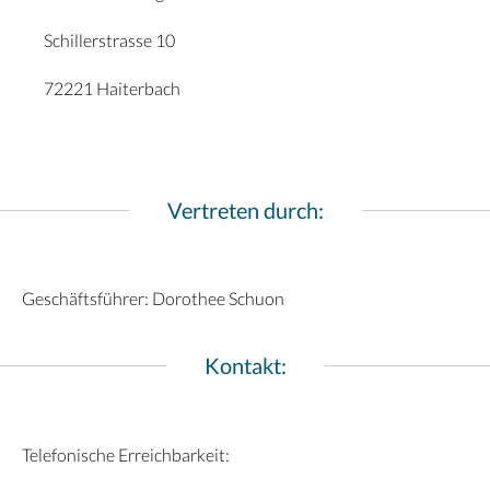
Schillerstrasse 10
72221 Haiterbach
Vertreten durch:
Geschäftsführer: Dorothee Schuon
Kontakt:
Telefonische Erreichbarkeit: