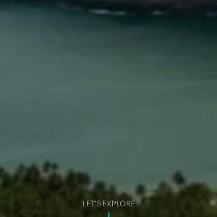
LET'S EXPLORE