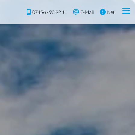
07456 - 93 92 11
E-Mail
Neu