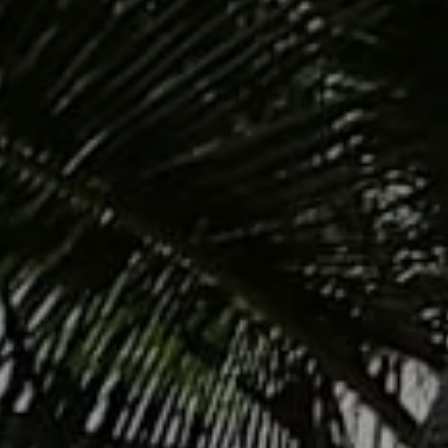
Hotels
Reise planen
System