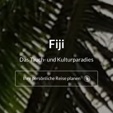
Fiji
Das Tauch- und Kulturparadies
Ihre persönliche Reise planen