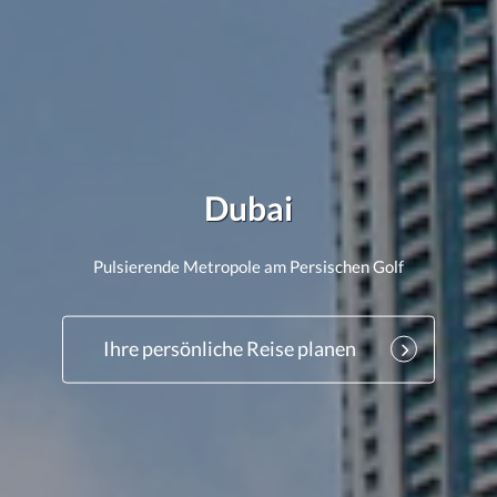
Dubai
Pulsierende Metropole am Persischen Golf
Ihre persönliche Reise planen