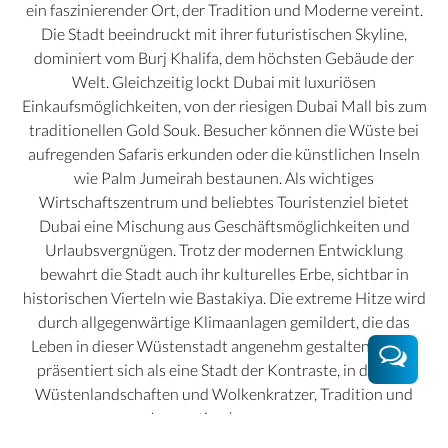
ein faszinierender Ort, der Tradition und Moderne vereint.
Die Stadt beeindruckt mit ihrer futuristischen Skyline,
dominiert vom Burj Khalifa, dem höchsten Gebäude der
Welt. Gleichzeitig lockt Dubai mit luxuriösen
Einkaufsmöglichkeiten, von der riesigen Dubai Mall bis zum
traditionellen Gold Souk. Besucher können die Wüste bei
aufregenden Safaris erkunden oder die künstlichen Inseln
wie Palm Jumeirah bestaunen. Als wichtiges
Wirtschaftszentrum und beliebtes Touristenziel bietet
Dubai eine Mischung aus Geschäftsmöglichkeiten und
Urlaubsvergnügen. Trotz der modernen Entwicklung
bewahrt die Stadt auch ihr kulturelles Erbe, sichtbar in
historischen Vierteln wie Bastakiya. Die extreme Hitze wird
durch allgegenwärtige Klimaanlagen gemildert, die das
Leben in dieser Wüstenstadt angenehm gestalten. Dubai
präsentiert sich als eine Stadt der Kontraste, in der sich
Wüstenlandschaften und Wolkenkratzer, Tradition und
Innovation begegnen.