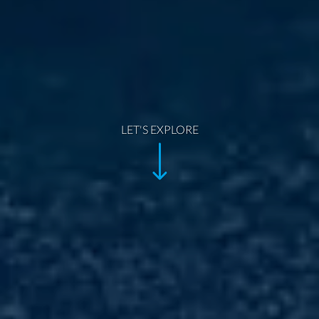
LET'S EXPLORE