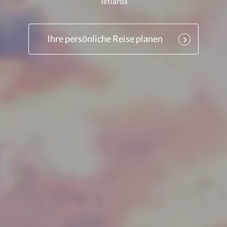
Tetiaroa
Ihre persönliche Reise planen