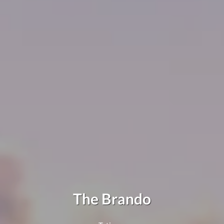
The Brando