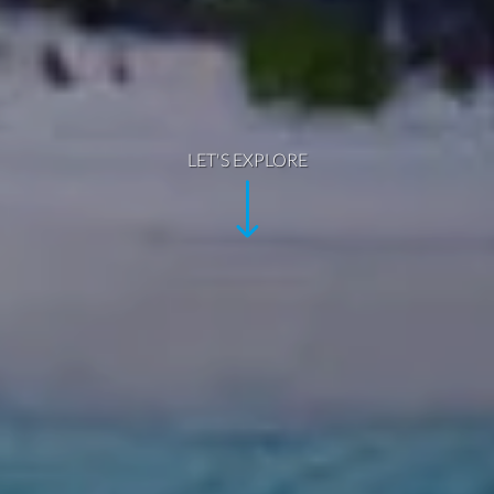
LET'S EXPLORE