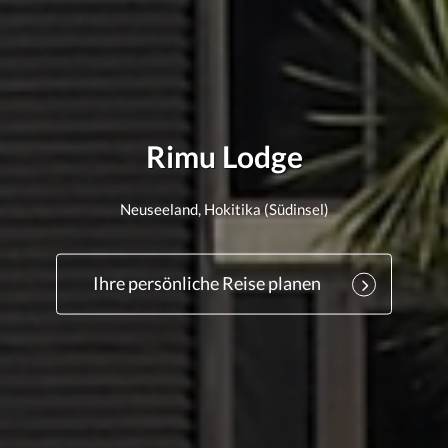
Rimu Lodge
Neuseeland, Hokitika (Südinsel)
Ihre persönliche Reise planen