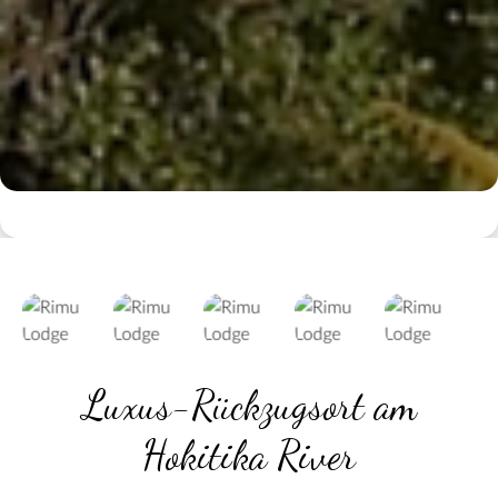
Luxus-Rückzugsort am
Hokitika River