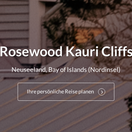
Rosewood Kauri Cliff
Neuseeland, Bay of Islands (Nordinsel)
Ihre persönliche Reise planen