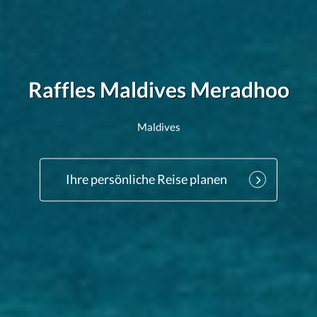
Raffles Maldives Meradhoo
Maldives
Ihre persönliche Reise planen