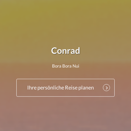
Conrad
Bora Bora Nui
Ihre persönliche Reise planen